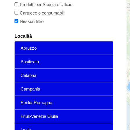
Prodotti per Scuola e Ufficio
Cartucce e consumabili
Nessun filtro
Località
Abruzzo
Basilicata
Calabria
Campania
Emilia-Romagna
Friuli-Venezia Giulia
Lazio