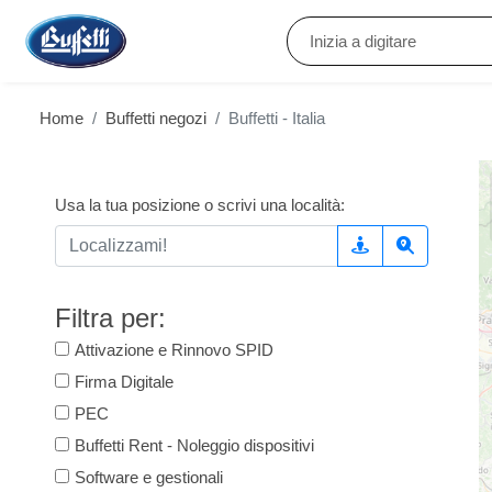
Inizia a digitare
Home
Buffetti negozi
Buffetti - Italia
Usa la tua posizione o scrivi una località:
Filtra per:
Attivazione e Rinnovo SPID
Firma Digitale
PEC
Buffetti Rent - Noleggio dispositivi
Software e gestionali