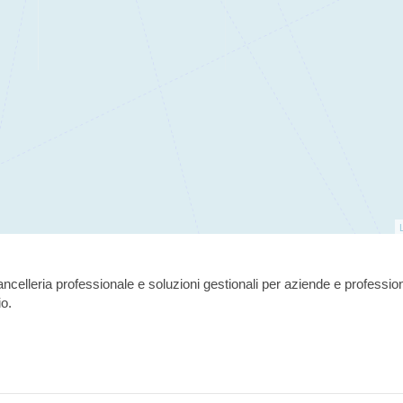
io, cancelleria professionale e soluzioni gestionali per aziende e professi
io.