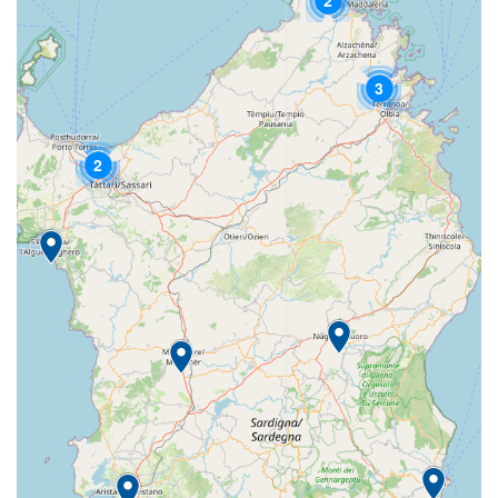
2
3
2