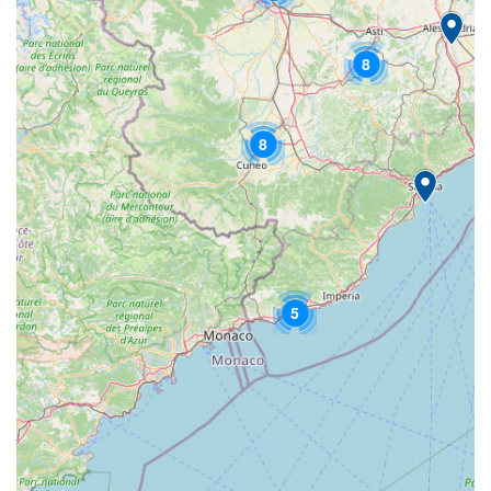
8
8
5